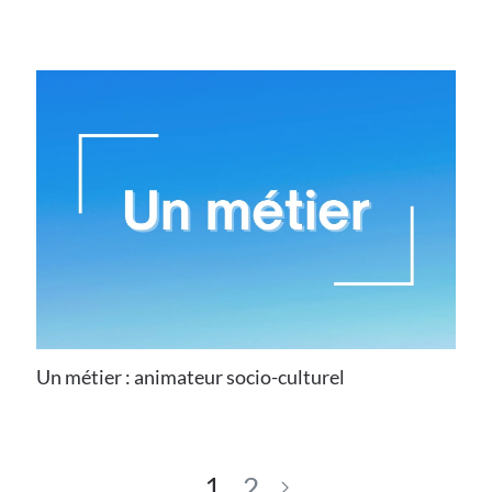
Un métier : animateur socio-culturel
1
2