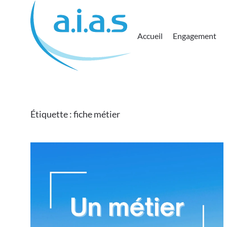
Passer au contenu principal
Accueil
Engagement
Étiquette :
fiche métier