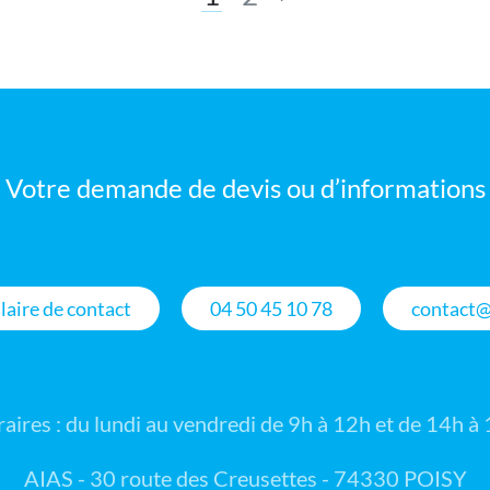
Votre demande de devis ou d’informations
aire de contact
04 50 45 10 78
contact@
aires : du lundi au vendredi de 9h à 12h et de 14h à
AIAS - 30 route des Creusettes - 74330 POISY