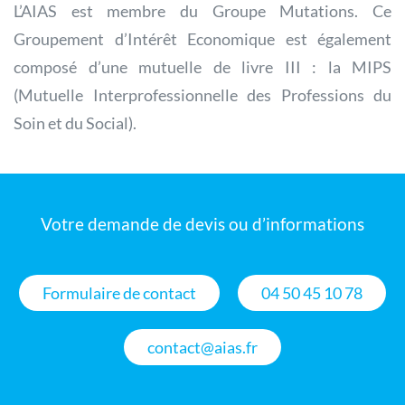
L’AIAS est membre du Groupe Mutations. Ce
Groupement d’Intérêt Economique est également
composé d’une mutuelle de livre III : la MIPS
(Mutuelle Interprofessionnelle des Professions du
Soin et du Social).
Votre demande de devis ou d’informations
Formulaire de contact
04 50 45 10 78
contact@aias.fr