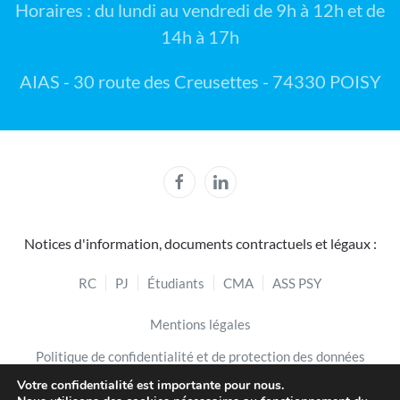
Horaires : du lundi au vendredi de 9h à 12h et de
14h à 17h
AIAS - 30 route des Creusettes - 74330 POISY
Notices d'information, documents contractuels et légaux :
RC
PJ
Étudiants
CMA
ASS PSY
Mentions légales
Politique de confidentialité et de protection des données
Votre confidentialité est importante pour nous.
Politique de cookies