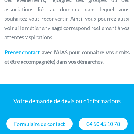
des événements, rejoignez des groupes ou des
associations liés au domaine dans lequel vous
souhaitez vous reconvertir. Ainsi, vous pourrez aussi
voir si le métier envisagé correspond réellement à vos
attentes/aspirations.
Prenez contact
avec l’AIAS pour connaître vos droits
et être accompagné(e) dans vos démarches.
Votre demande de devis ou d’informations
Formulaire de contact
04 50 45 10 78