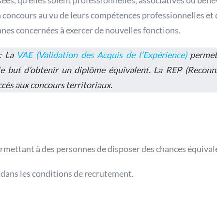
ées, qu’elles soient professionnelles, associatives ou béné
 concours au vu de leurs compétences professionnelles et 
nnes concernées à exercer de nouvelles fonctions.
:
La
VAE (Validation des Acquis de l’Expérience)
permet 
le but d’obtenir un diplôme équivalent.
La REP (Reconna
cès aux concours territoriaux.
ermettant à des personnes de disposer des chances équival
 dans les conditions de recrutement.