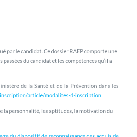
itué par le candidat. Ce dossier RAEP comporte une
es passées du candidat et les compétences qu’il a
inistère de la Santé et de la Prévention dans les
inscription/article/modalites-d-inscription
 la personnalité, les aptitudes, la motivation du
vre du dispositif de reconnaissance des acquis de