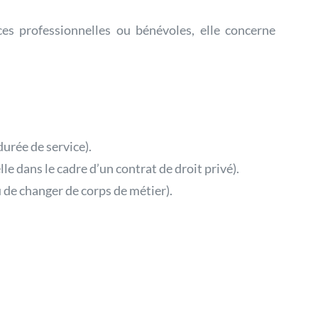
es professionnelles ou bénévoles, elle concerne
durée de service).
e dans le cadre d’un contrat de droit privé).
de changer de corps de métier).