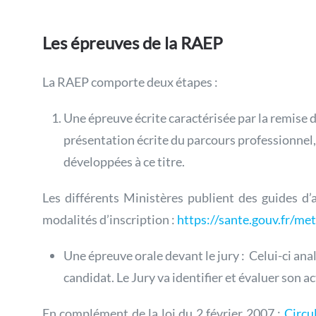
Les épreuves de la RAEP
La RAEP comporte deux étapes :
Une épreuve écrite caractérisée par la remise 
présentation écrite du parcours professionnel, 
développées à ce titre.
Les différents Ministères publient des guides d’
modalités d’inscription :
https://sante.gouv.fr/met
Une épreuve orale devant le jury : Celui-ci ana
candidat. Le Jury va identifier et évaluer son a
En complément de la loi du 2 février 2007 :
Circu