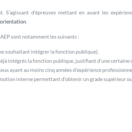
. S’agissant d’épreuves mettant en avant les expérienc
orientation
.
AEP sont notamment les suivants :
e souhaitant intégrer la fonction publique).
jà intégrés la fonction publique, justifiant d’une certaine 
ceux ayant au moins cinq années d’expérience professionnell
otion interne permettant d’obtenir un grade supérieur ou 