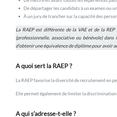
De mettre en avant toutes les expériences pass
De départager les candidats à un examen ou un
À un jury de trancher sur la capacité des perso
La RAEP est différente de la VAE et de la REP 
(professionnelle, associative ou bénévole) dans 
d’obtenir une équivalence de diplôme pour avoir ac
A quoi sert la RAEP ?
La RAEP favorise la diversité de recrutement en p
Elle permet également de limiter la discrimination
A qui s’adresse-t-elle ?