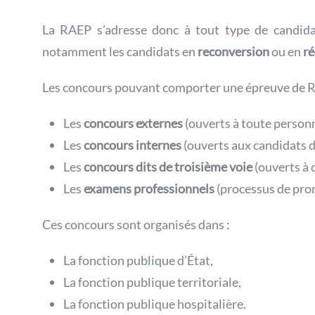
La RAEP s’adresse donc à tout type de candidat
notamment les candidats en
reconversion
ou en
ré
Les concours pouvant comporter une épreuve de R
Les
concours externes
(ouverts à toute personn
Les
concours internes
(ouverts aux candidats dé
Les
concours dits de troisième voie
(ouverts à 
Les
examens professionnels
(processus de prom
Ces concours sont organisés dans :
La fonction publique d’État,
La fonction publique territoriale,
La fonction publique hospitalière.