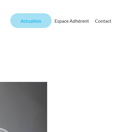
Actualités
Espace Adhérent
Contact