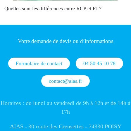
Quelles sont les différences entre RCP et PJ ?
Votre demande de devis ou d’informations
Formulaire de contact
04 50 45 10 78
contact@aias.fr
Horaires : du lundi au vendredi de 9h à 12h et de 14h à
17h
AIAS - 30 route des Creusettes - 74330 POISY