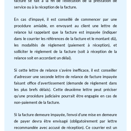
facture se fait à la fin de l’exécution de la prestation de
service ou à la réception de la facture.
En cas d’impayé, il est conseillé de commencer par une
procédure amiable, en envoyant au client une lettre de
relance lui rappelant que la facture est impayée (indiquer
dans le courrier les références de la facture et le montant dû),
les modalités de règlement (paiement à réception), et
solliciter le règlement de la facture (soit à réception de la
relance soit en accordant un délai).
Si cette lettre de relance s’avère inefficace, il est conseiller
d’adresser une seconde lettre de relance de facture impayée
faisant office d’avertissement (demande de règlement dans
les plus brefs délais). Cette deuxième lettre peut préciser
qu’une procédure judiciaire pourrait être engagée en cas de
non-paiement de la facture.
Si la facture demeure impayée, l’envoi d’une mise en demeure
de payer devra être envisagé (obligatoirement par lettre
recommandée avec accusé de réception). Ce courrier est un