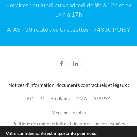
Horaires : du lundi au vendredi de 9h à 12h et de
14h à 17h
AIAS - 30 route des Creusettes - 74330 POISY
Notices d'information, documents contractuels et légaux :
RC
PJ
Étudiants
CMA
ASS PSY
Mentions légales
Politique de confidentialité et de protection des données
Votre confidentialité est importante pour nous.
Politique de cookies