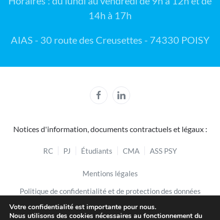
Horaires : du lundi au vendredi de 9h à 12h et de
14h à 17h
AIAS - 30 route des Creusettes - 74330 POISY
Notices d'information, documents contractuels et légaux :
RC
PJ
Étudiants
CMA
ASS PSY
Mentions légales
Politique de confidentialité et de protection des données
Votre confidentialité est importante pour nous.
Politique de cookies
Nous utilisons des cookies nécessaires au fonctionnement du