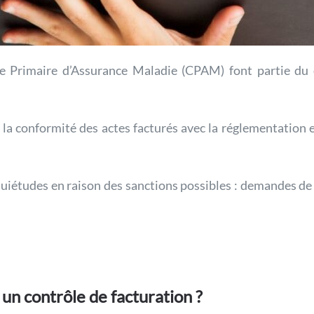
se Primaire d’Assurance Maladie (CPAM) font partie du q
e la conformité des actes facturés avec la réglementation e
quiétudes en raison des sanctions possibles : demandes d
un contrôle de facturation ?