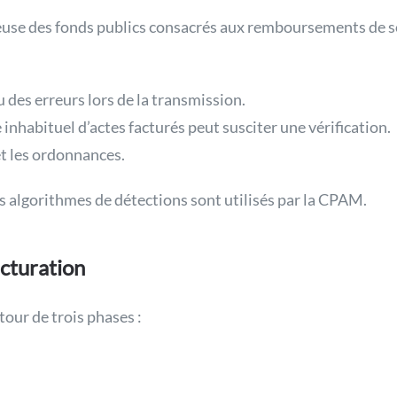
euse des fonds publics consacrés aux remboursements de s
u des erreurs lors de la transmission.
inhabituel d’actes facturés peut susciter une vérification.
et les ordonnances.
es algorithmes de détections sont utilisés par la CPAM.
acturation
our de trois phases :