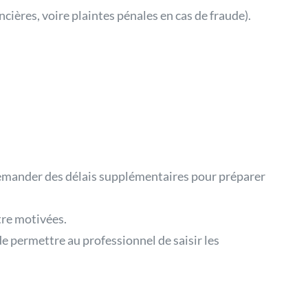
cières, voire plaintes pénales en cas de fraude).
 demander des délais supplémentaires pour préparer
tre motivées.
e permettre au professionnel de saisir les