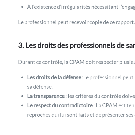
À l’existence d’irrégularités nécessitant l’eng
Le professionnel peut recevoir copie de ce rapport.
3. Les droits des professionnels de sa
Durant ce contrôle, la CPAM doit respecter plusieu
Les droits de la défense
: le professionnel peu
sa défense.
La transparence
: les critères du contrôle do
Le respect du contradictoire
: La CPAM est tenu
reproches qui lui sont faits et de présenter ses