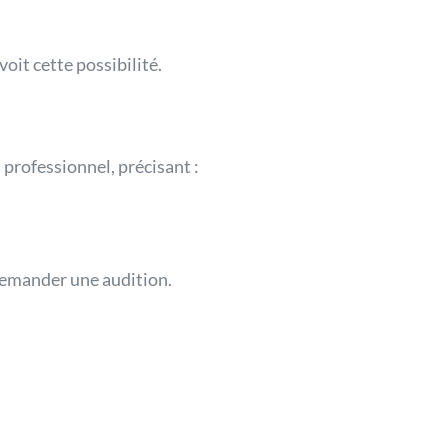
oit cette possibilité.
 professionnel, précisant :
 demander une audition.