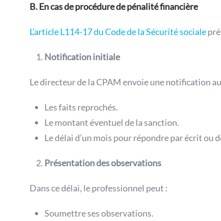
B. En cas de procédure de pénalité financière
L’article L114-17 du Code de la Sécurité sociale
prév
Notification initiale
Le directeur de la CPAM envoie une notification au
Les faits reprochés.
Le montant éventuel de la sanction.
Le délai d’un mois pour répondre par écrit ou
Présentation des observations
Dans ce délai, le professionnel peut :
Soumettre ses observations.