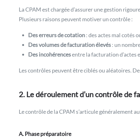
La CPAM est chargée d’assurer une gestion rigour
Plusieurs raisons peuvent motiver un contrôle :
Des erreurs de cotation
: des actes mal cotés o
Des volumes de facturation élevés
: un nombre 
Des incohérences
entre la facturation d’actes 
Les contrôles peuvent être ciblés ou aléatoires. D
2. Le déroulement d’un contrôle
de f
Le contrôle de la CPAM s’articule généralement aut
A. Phase préparatoire