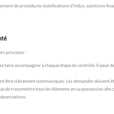
agement de procédures (notifications d’indus, sanctions finan
nté
rs principes :
t se faire accompagner à chaque étape du contrôle. Il peut
ivent être clairement communiqués. Les demandes doivent ê
e de transmettre tous les éléments en sa possession afin d
 observations.