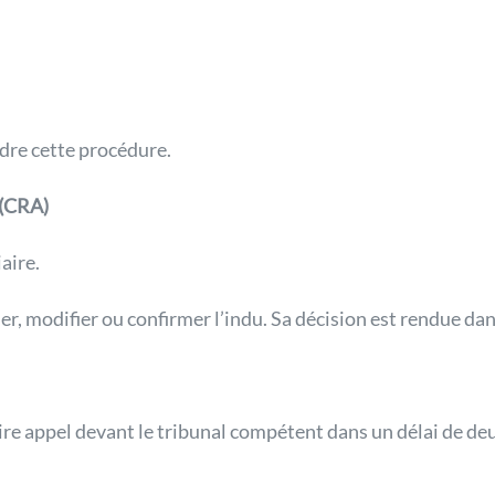
dre cette procédure.
 (CRA)
aire.
r, modifier ou confirmer l’indu. Sa décision est rendue dan
aire appel devant le tribunal compétent dans un délai de de