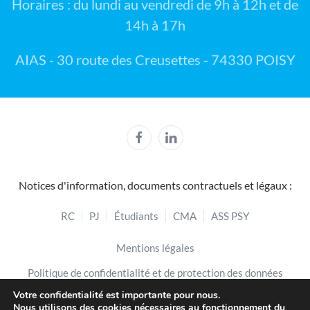
Horaires : du lundi au vendredi de 9h à 12h et de
14h à 17h
AIAS - 30 route des Creusettes - 74330 POISY
Notices d'information, documents contractuels et légaux :
RC
PJ
Étudiants
CMA
ASS PSY
Mentions légales
Politique de confidentialité et de protection des données
Votre confidentialité est importante pour nous.
Politique de cookies
Nous utilisons des cookies nécessaires au fonctionnement du