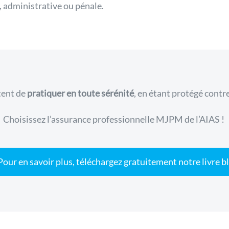
e, administrative ou pénale.
tent de
pratiquer en toute sérénité
, en étant protégé contr
Choisissez l’assurance professionnelle MJPM de l’AIAS !
Pour en savoir plus, téléchargez gratuitement notre livre b