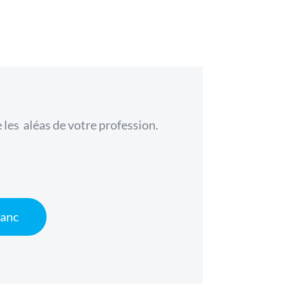
e les aléas de votre profession.
lanc