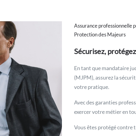
Assurance professionnelle p
Protection des Majeurs
Sécurisez, protégez
En tant que mandataire jud
(MJPM), assurez la sécurit
votre pratique.
Avec des garanties profes
exercer votre métier en tou
Vous êtes protégé contre t