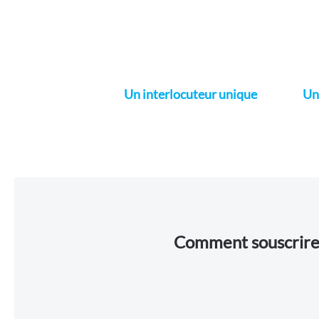
Un interlocuteur unique
Un
Comment souscrire à