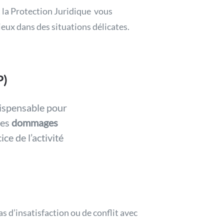
t la Protection Juridique vous
eux dans des situations délicates.
P)
dispensable pour
les
dommages
ice de l’activité
as d’insatisfaction ou de conflit avec