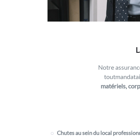
L
Notre assurance
toutmandatair
matériels, cor
Chutes au sein du local professionn