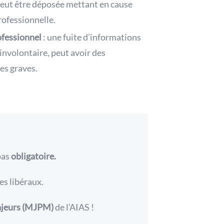
 peut être déposée mettant en cause
rofessionnelle.
ofessionnel
: une fuite d’informations
involontaire, peut avoir des
es graves.
pas
obligatoire.
les libéraux.
majeurs (MJPM)
de l’AIAS !