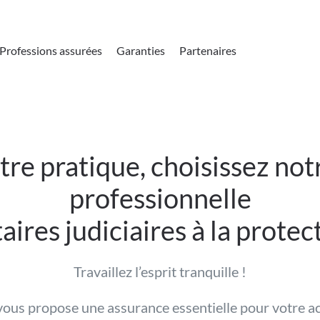
Professions assurées
Garanties
Partenaires
tre pratique, choisissez not
professionnelle
ires judiciaires à la prote
Travaillez l’esprit tranquille !
vous propose une assurance essentielle pour votre ac