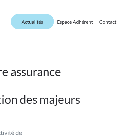
Actualités
Espace Adhérent
Contact
re assurance
ction des majeurs
tivité de