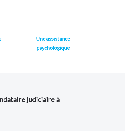
s
Une assistance
psychologique
dataire judiciaire à