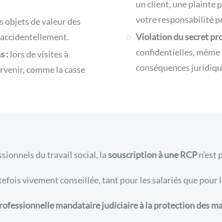
un client, une plainte
votre responsabilité p
s objets de valeur des
 accidentellement.
Violation du secret pr
confidentielles, même 
s :
lors de visites à
conséquences juridiqu
rvenir, comme la casse
sionnels du travail social, la
souscription à une RCP
n’est 
tefois vivement conseillée, tant pour les salariés que pour 
rofessionnelle mandataire judiciaire à la protection des 