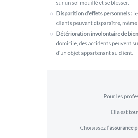
sur un sol mouillé et se blesser.
Disparition d’effets personnels :
le
clients peuvent disparaître, même
Détérioration involontaire de bien
domicile, des accidents peuvent su
d’un objet appartenant au client.
Pour les profes
Elle
est tou
Choisissez l’
assurance p