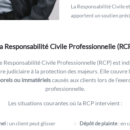
La Responsabilité Civile e
apportent un soutien préci
a Responsabilité Civile Professionnelle (RC
 Responsabilité Civile Professionnelle (RCP) est in
e judiciaire à la protection des majeurs. Elle couvre 
porels ou immatériels
causés aux clients lors de l’exerc
professionnelle.
Les situations courantes où la RCP intervient :
el :
un client peut glisser
Dépôt de plainte
: en c