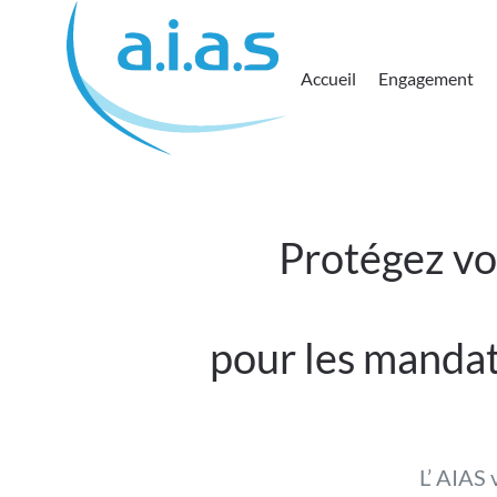
Passer au contenu principal
Accueil
Engagement
Protégez vo
pour les mandata
L’ AIAS 