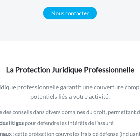
Nous contacter
La Protection Juridique Professionnelle
idique professionnelle garantit une couverture compl
potentiels liés à votre activité.
e des conseils dans divers domaines du droit, permettant de
des litiges
pour défendre les intérêts de l’assuré.
unaux
:
cette protection couvre les frais de défense (incluant