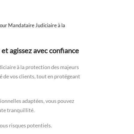
our Mandataire Judiciaire à la
 et agissez avec confiance
iciaire à la protection des majeurs
é de vos clients, tout en protégeant
sionnelles adaptées, vous pouvez
te tranquillité.
ous risques potentiels.