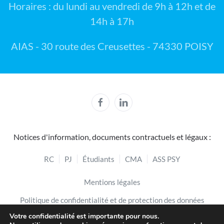
Horaires : du lundi au vendredi de 9h à 12h et de
14h à 17h
AIAS - 30 route des Creusettes - 74330 POISY
Notices d'information, documents contractuels et légaux :
RC
PJ
Étudiants
CMA
ASS PSY
Mentions légales
Politique de confidentialité et de protection des données
Votre confidentialité est importante pour nous.
Politique de cookies