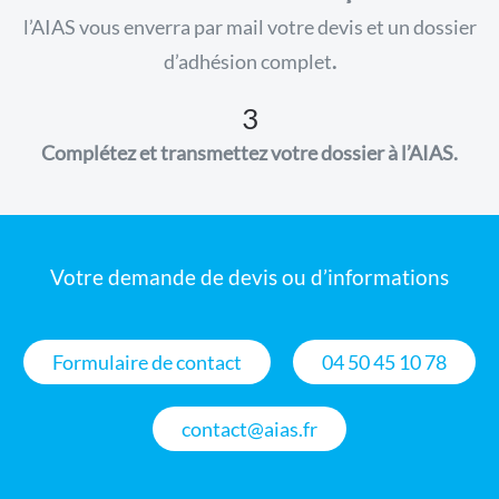
l’AIAS vous enverra par mail votre devis et un dossier
d’adhésion complet
.
3
Complétez et transmettez votre dossier à l’AIAS.
Votre demande de devis ou d’informations
Formulaire de contact
04 50 45 10 78
contact@aias.fr