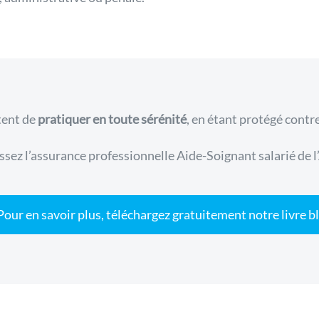
tent de
pratiquer en toute sérénité
, en étant protégé contr
ssez l’assurance professionnelle Aide-Soignant salarié de l
Pour en savoir plus, téléchargez gratuitement notre livre b