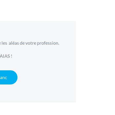
e les aléas de votre profession.
’AIAS !
lanc