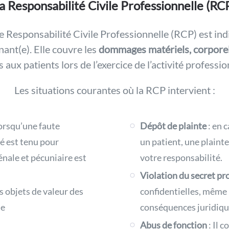
a Responsabilité Civile Professionnelle (RC
 Responsabilité Civile Professionnelle (RCP) est in
nant(e). Elle couvre les
dommages matériels, corporel
 aux patients lors de l’exercice de l’activité professio
Les situations courantes où la RCP intervient :
rsqu’une faute
Dépôt de plainte
: en c
é est tenu pour
un patient, une plaint
énale et pécuniaire est
votre responsabilité.
Violation du secret pr
s objets de valeur des
confidentielles, même 
me
conséquences juridiqu
Abus de fonction
: Il 