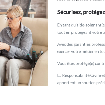
Sécurisez, protégez
En tant qu’aide-soignant(e)
tout en protégeant votre p
Avec des garanties profes
exercer votre métier en tou
Vous êtes protégé(e) contr
La Responsabilité Civile e
apportent un soutien préci