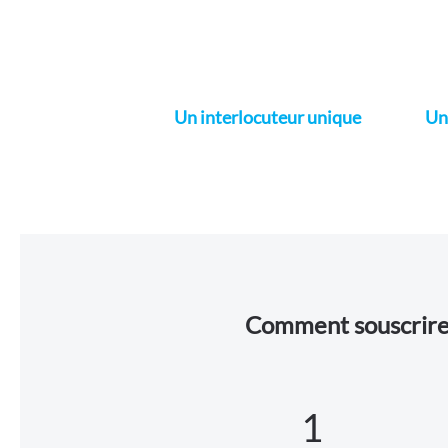
Un interlocuteur unique
Un
Comment souscrire à
1