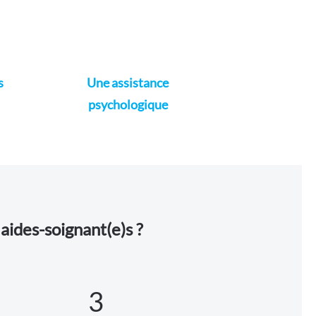
s
Une assistance
psychologique
aides-soignant(e)s ?
3