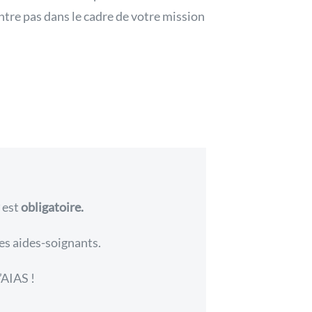
ntre pas dans le cadre de votre mission
est
obligatoire.
les aides-soignants.
l’AIAS !