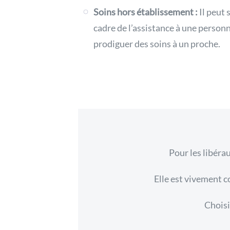
Soins hors établissement :
Il peut s
cadre de l’assistance à une personn
prodiguer des soins à un proche.
Pour les libéra
Elle
est vivement co
Choisi