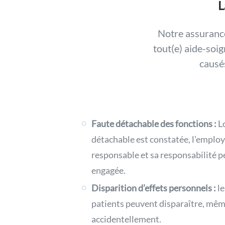
L
Notre assurance
tout(e) aide-soig
causés
Faute détachable des fonctions :
Lo
détachable est constatée, l’employ
responsable et sa responsabilité p
engagée.
Disparition d’effets personnels :
le
patients peuvent disparaître, mê
accidentellement.