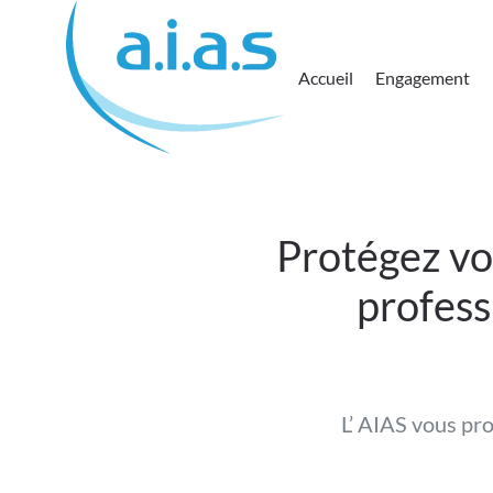
Passer au contenu principal
Accueil
Engagement
Protégez vo
profess
L’ AIAS vous pro