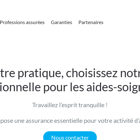
Professions assurées
Garanties
Partenaires
tre pratique, choisissez not
ionnelle pour les aides-soig
Travaillez l’esprit tranquille !
pose une assurance essentielle pour votre activité d’
Nous contacter