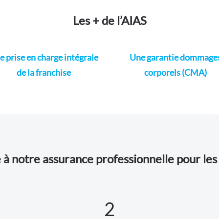
Les + de l’AIAS
e prise en charge intégrale
Une garantie dommage
de la franchise
corporels (CMA)
 notre assurance professionnelle pour les 
2