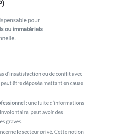
P)
dispensable pour
s ou immatériels
nnelle.
as d’insatisfaction ou de conflit avec
e peut être déposée mettant en cause
ofessionnel
: une fuite d’informations
involontaire, peut avoir des
es graves.
concerne le secteur privé. Cette notion