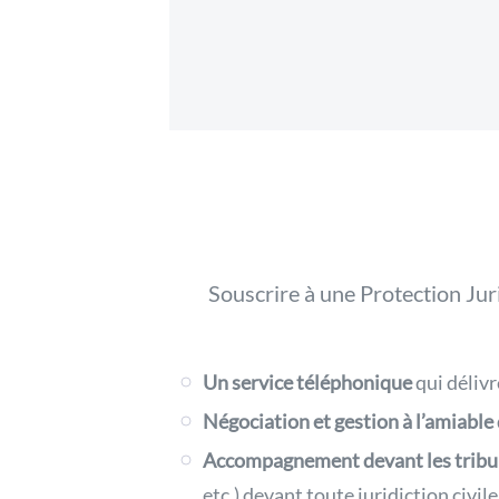
Souscrire à une Protection Jur
Un service téléphonique
qui déliv
Négociation et gestion à l’amiable
Accompagnement devant les trib
etc.) devant toute juridiction civil