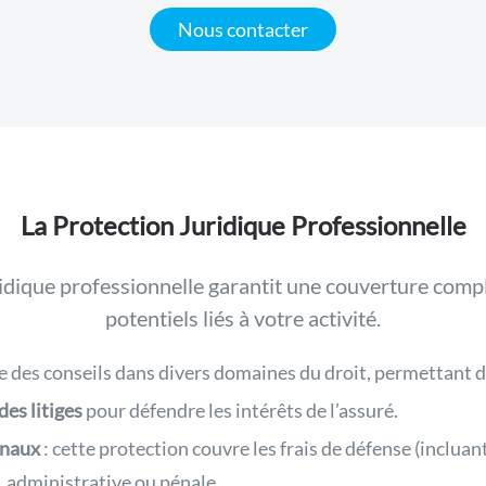
Nous contacter
La Protection Juridique Professionnelle
idique professionnelle garantit une couverture compl
potentiels liés à votre activité.
re des conseils dans divers domaines du droit, permettant de
des litiges
pour défendre les intérêts de l’assuré.
unaux
:
cette protection couvre les frais de défense (incluant
e, administrative ou pénale.