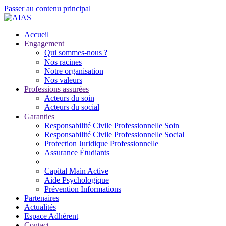
Passer au contenu principal
Accueil
Engagement
Qui sommes-nous ?
Nos racines
Notre organisation
Nos valeurs
Professions assurées
Acteurs du soin
Acteurs du social
Garanties
Responsabilité Civile Professionnelle Soin
Responsabilité Civile Professionnelle Social
Protection Juridique Professionnelle
Assurance Étudiants
Capital Main Active
Aide Psychologique
Prévention Informations
Partenaires
Actualités
Espace Adhérent
Contact