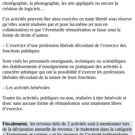
chorégraphie, la photographie, les arts appliqués ou encore la
création de logiciels…
Ces activités peuvent être ainsi exercées en toute liberté sous réserve
qu’elles soient réalisées par et pour lui-même (et non en
collaboration) et que l’éventuelle rémunération se fasse sous la
forme de droits d’auteur.
– L’exercice d’une profession libérale découlant de l’exercice des
fonctions publiques
Sont visés les personnels enseignants, techniques ou scientifiques
des établissements d’enseignement ou pratiquant des activités à
caractère artistique qui ont la possibilité d’exercer les professions
libérales découlant de la nature de leurs fonctions.
– Les activités bénévoles
Toutes les activités, publiques ou non, réalisées à titre bénévole et
donc sans aucune forme de rémunération sont totalement libres
d’exercice.
Fiscalement,
les revenus tirés de 2 activités sont à mentionner lors
de la déclaration annuelle de revenus : le traitement dans la catégorie
« Traitements et salaires » et les revenus de l’activité indépendante