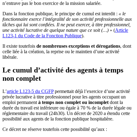
n’entrave pas le bon exercice de la mission salariée.
Dans la fonction publique, le principe de cumul est interdit :
« le
fonctionnaire exerce l’intégralité de son activité professionnelle aux
tâches qui lui sont confiées. Il ne peut exercer, à titre professionnel,
une activité lucrative de quelque nature que ce soit (…)
» (
Article
L123-1 du Code de la Fonction Publique
).
Il existe toutefois
de nombreuses exceptions et dérogations
, dont
celle liée à la création, la reprise ou le maintien d’une activité
libérale.
Le cumul d’activité des agents à temps
non complet
L’
article L123-5 du CGFP
permettait déjà l’exercice d’une activité
privée lucrative à titre professionnel pour les agents occupant un
emploi permanent
à temps non complet ou incomplet
dont la
durée du travail est inférieure ou égale à 70 % de la durée légale ou
réglementaire du travail (24h30). Un décret de 2020 a étendu cette
possibilité aux agents de la fonction publique hospitalière.
Ce décret ne réserve toutefois cette possibilité qu’aux :