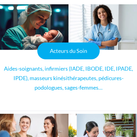
Acteurs du Soin
Aides-soignants, infirmiers (IADE, IBODE, IDE, IPADE,
IPDE), masseurs kinésithérapeutes, pédicures-
podologues, sages-femmes…