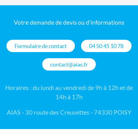
Votre demande de devis ou d’informations
Formulaire de contact
04 50 45 10 78
contact@aias.fr
Horaires : du lundi au vendredi de 9h à 12h et de
14h à 17h
AIAS - 30 route des Creusettes - 74330 POISY