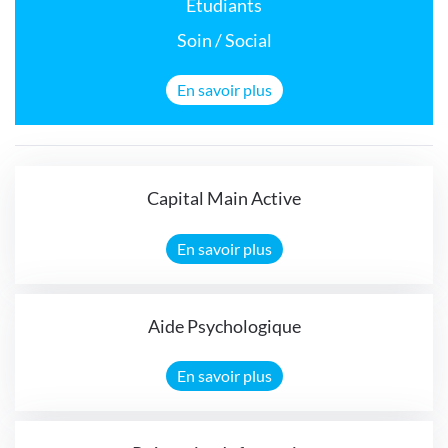
Étudiants
Soin / Social
En savoir plus
Capital Main Active
En savoir plus
Aide Psychologique
En savoir plus